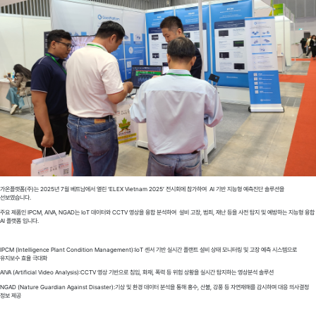
가온플랫폼(주)는 2025년 7월 베트남에서 열린 ‘ELEX Vietnam 2025’ 전시회에 참가하여 AI 기반 지능형 예측진단 솔루션을
선보였습니다.
주요 제품인 IPCM, AIVA, NGAD는 IoT 데이터와 CCTV 영상을 융합 분석하여 설비 고장, 범죄, 재난 등을 사전 탐지 및 예방하는 지능형 융합
AI 플랫폼 입니다.
IPCM (Intelligence Plant Condition Management):IoT 센서 기반 실시간 플랜트 설비 상태 모니터링 및 고장 예측 시스템으로
유지보수 효율 극대화
AIVA (Artificial Video Analysis):CCTV 영상 기반으로 침입, 화재, 폭력 등 위험 상황을 실시간 탐지하는 영상분석 솔루션
NGAD (Nature Guardian Against Disaster):기상 및 환경 데이터 분석을 통해 홍수, 산불, 강풍 등 자연재해를 감시하며 대응 의사결정
정보 제공