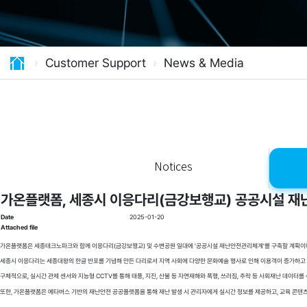
›
Customer Support
›
News & Media
Notices
가온플랫폼, 세종시 이응다리(금강보행교) 공공시설 재
Date
2025-01-20
Attached file
가온플랫폼은 세종테크노파크와 함께 이응다리(금강보행교) 및 수변공원 일대에 '공공시설 재난안전관리체계'를 구축할 계획이다
세종시 이응다리는 세종대왕의 한글 반포를 기념해 만든 다리로서 지역 사회에 다양한 문화예술 행사로 인해 이용객이 증가하고
구체적으로, 실시간 관제 센서와 지능형 CCTV를 통해 태풍, 지진, 산불 등 자연재해와 폭행, 쓰러짐, 추락 등 사회재난 데이
또한, 가온플랫폼은 메타버스 기반의 재난안전 공공플랫폼을 통해 재난 발생 시 관리자에게 실시간 정보를 제공하고, 교육 콘텐츠