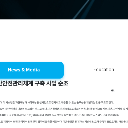
News & Media
Education
난안전관리체계 구축 사업 순조
Hit
. 이 시스템은 자연재난과 사회재난을 실시간으로 감지하고 대응할 수 있는 솔루션을 개발하는 것을 목표로 한다.
 있어 재난 예방과 대응의 필요성이 커지고 있다. 가온플랫폼과 세종테크노파크는 이응다리를 중심으로 사회재난, 자연재해 및
터를 수집하고 정보를 제공한다. 또한, 이응다리의 상태를 실시간으로 확인하고 안전진단이 가능한 시스템도 구축할 계획이다.
도 제공하여 현장 관리자의 안전관리 업무에 활용할 예정이다. 가온플랫폼 관계자는 지난해 인프라 구축과 프로토타입 개발을 완료