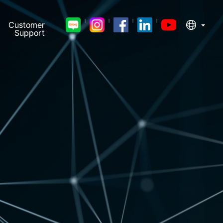
ㅣ
ㅣ
ㅣ
ㅣ
Customer
Support