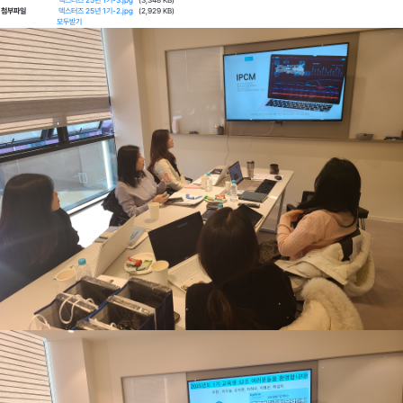
덱스터즈 25년 1기-3.jpg
(3,348 KB)
첨부파일
덱스터즈 25년 1기-2.jpg
(2,929 KB)
모두받기