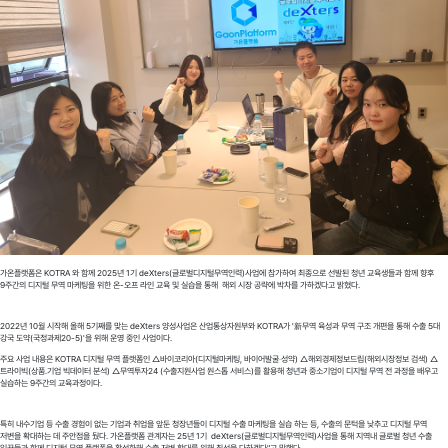
가온플랫폼은 KOTRA 와 함께 2025년 1기 deXters(글로벌디지털무역인력)사업에 참가하여 최종으로 선발된 청년 교육생들과 함께 향후
9주간의 디지털 무역 마케팅을 위한 온-오프 라인 교육 및 실습을 통해 해외 시장 공략에 박차를 가하겠다고 밝혔다.
2022년 10월 시작해 올해 5기째를 맞는 deXters 양성사업은 산업통상자원부와 KOTRA가 '新무역 육성과 무역 구조 개편을 통해 수출 5대
강국 도약(국정과제20-5)'을 위해 운영 중인 사업이다.
주요 사업 내용은 KOTRA 디지털 무역 플랫폼인 △바이코리아(디지털마케팅, 바이어발굴‧성약) △해외경제정보드림(해외시장정보 검색) △
트라이빅(상품․기업 빅데이터 분석) △무역투자24 (수출지원사업 원스톱 서비스)를 활용해 청년과 중소기업이 디지털 무역 전 과정을 배우고
실습하는 9주간의 교육과정이다.
특히 내수기업 등 수출 경험이 없는 기업과 취업을 앞둔 청장년들이 디지털 수출 마케팅을 실습 하는 등, 수출의 문턱을 낮추고 디지털 무역
저변을 확대하는 데 주안점을 뒀다. 가온플랫폼 관계자는 25년 1기 deXters(글로벌디지털무역인력)사업을 통해 지역내 글로벌 청년 수출
일꾼들과 함께 디지털 무역 플랫폼을 활성화해 수출 저변 확대를 위해 최선을 다하겠다"고 말했다.