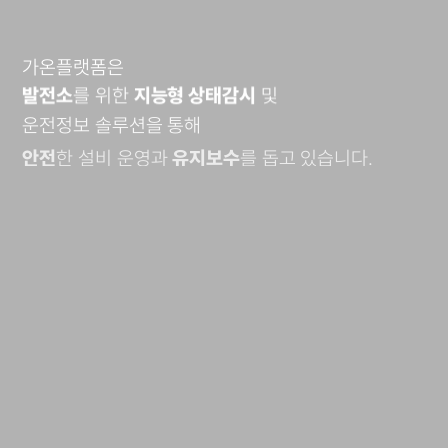
가온플랫폼은
발전소
를 위한
지능형 상태감시
및
운전정보 솔루션을 통해
안전
한 설비 운영과
유지보수
를 돕고 있습니다.